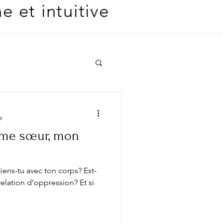
 et intuitive
e
âme sœur, mon
iens-tu avec ton corps? Est-
elation d’oppression? Et si