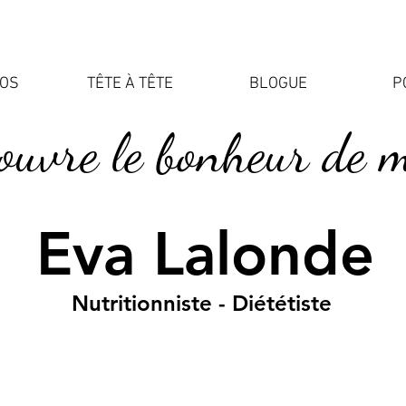
POS
TÊTE À TÊTE
BLOGUE
P
ouvre le bonheur de 
Eva Lalonde
Nutritionniste - Diététiste