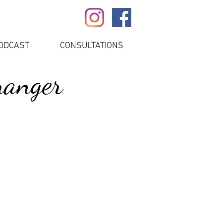
ODCAST
CONSULTATIONS
manger