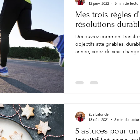
12 janv. 2022
6 min de lectu
Mes trois règles d
résolutions durabl
Découvrez comment transform
objectifs atteignables, durab
année, créez de vrais chang
Eva Lalonde
13 déc. 2021
6 min de lectur
5 astuces pour un