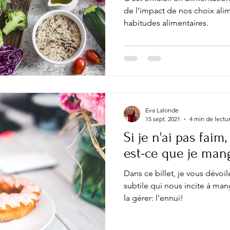
de l’impact de nos choix alim
habitudes alimentaires.
Eva Lalonde
15 sept. 2021
4 min de lectu
Si je n'ai pas faim
est-ce que je man
Dans ce billet, je vous dévoi
subtile qui nous incite à man
la gérer: l'ennui!