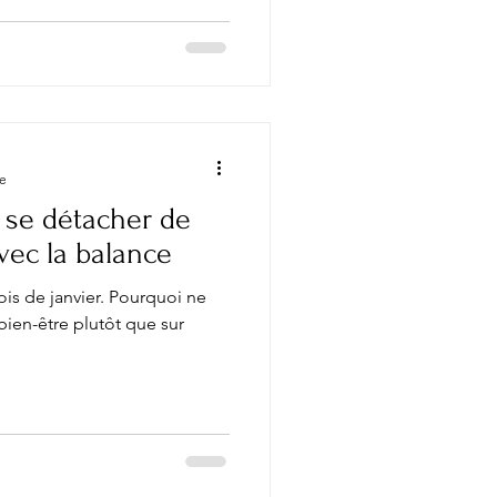
re
 se détacher de
vec la balance
ois de janvier. Pourquoi ne
 bien-être plutôt que sur