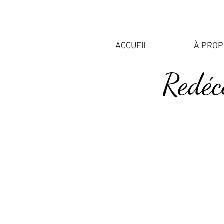
ACCUEIL
À PRO
Redéc