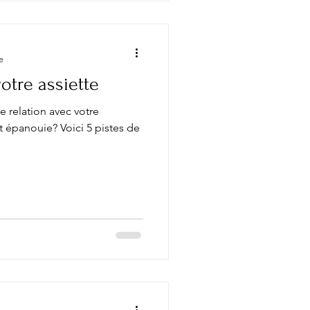
e
otre assiette
e relation avec votre
et épanouie? Voici 5 pistes de