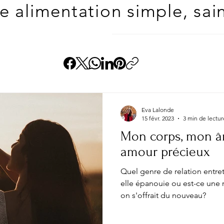
 alimentation simple, saine
Eva Lalonde
15 févr. 2023
3 min de lectur
Mon corps, mon 
amour précieux
Quel genre de relation entret
elle épanouie ou est-ce une r
on s'offrait du nouveau?