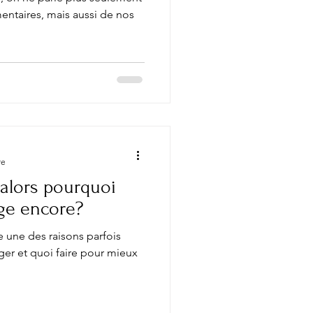
entaires, mais aussi de nos
re
, alors pourquoi
ge encore?
le une des raisons parfois
ger et quoi faire pour mieux