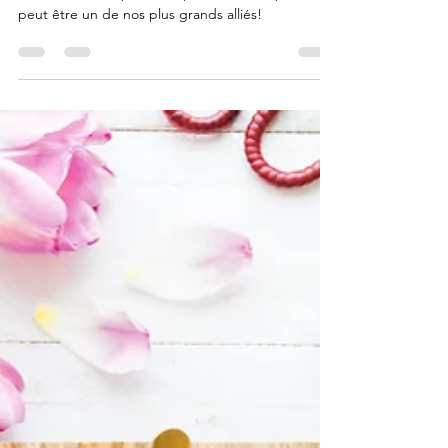
Pourquoi avons-nous si peur d’avoir faim? La faim
est un outil indispensable pour notre corps et
peut être un de nos plus grands alliés!