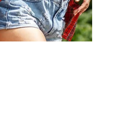
Eva Lalonde
5 mai 2023
5 min de lecture
Le corps en mouvement
Il est temps de dissocier l'exercice de la perte de