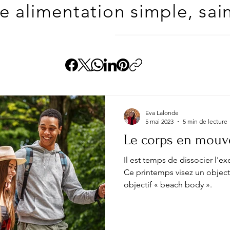
 alimentation simple, saine
Eva Lalonde
5 mai 2023
5 min de lecture
Le corps en mou
Il est temps de dissocier l'ex
Ce printemps visez un objecti
objectif « beach body ».