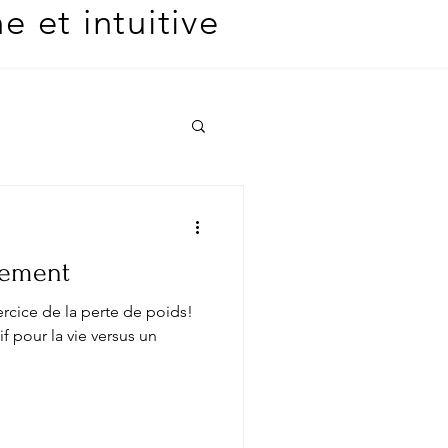
 et intuitive
vement
ercice de la perte de poids!
f pour la vie versus un