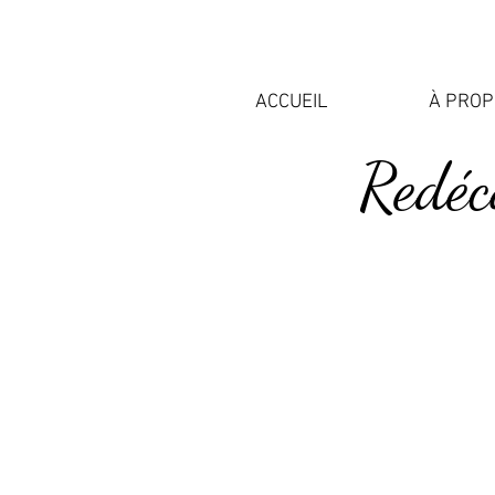
ACCUEIL
À PRO
Redéc