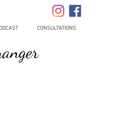
ODCAST
CONSULTATIONS
manger