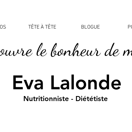
POS
TÊTE À TÊTE
BLOGUE
P
ouvre le bonheur de 
Eva Lalonde
Nutritionniste - Diététiste