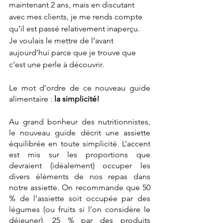
maintenant 2 ans, mais en discutant 
avec mes clients, je me rends compte 
qu’il est passé relativement inaperçu. 
Je voulais le mettre de l’avant 
aujourd’hui parce que je trouve que 
c’est une perle à découvrir.
Le mot d’ordre de ce nouveau guide 
alimentaire : 
la simplicité!
Au grand bonheur des nutritionnistes, 
le nouveau guide décrit une assiette 
équilibrée en toute simplicité. L’accent 
est mis sur les proportions que 
devraient (idéalement) occuper les 
divers éléments de nos repas dans 
notre assiette. On recommande que 50 
% de l’assiette soit occupée par des 
légumes (ou fruits si l’on considère le 
déjeuner), 25 % par des produits 