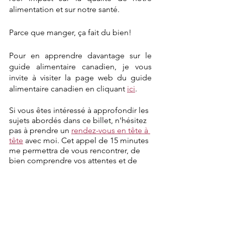
alimentation et sur notre santé.
Parce que manger, ça fait du bien!
Pour en apprendre davantage sur le 
guide alimentaire canadien, je vous 
invite à visiter la page web du guide 
alimentaire canadien en cliquant 
ici
.
Si vous êtes intéressé à approfondir les 
sujets abordés dans ce billet, n'hésitez 
pas à prendre un 
rendez-vous en tête à 
tête
 avec moi. Cet appel de 15 minutes 
me permettra de vous rencontrer, de 
bien comprendre vos attentes et de 
vous proposer un suivi totalement 
adapté à vos besoins. 
Eva Lalonde, Dt.P., Nutritionniste
Membre de l'OPDQ