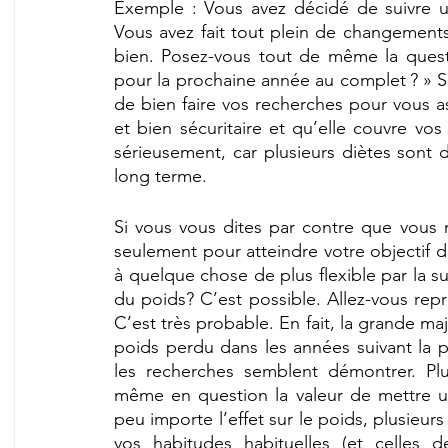
Exemple : Vous avez décidé de suivre un
Vous avez fait tout plein de changements
bien. Posez-vous tout de même la ques
pour la prochaine année au complet ? » Si
de bien faire vos recherches pour vous as
et bien sécuritaire et qu’elle couvre vos
sérieusement, car plusieurs diètes sont d
long terme.
Si vous vous dites par contre que vous
seulement pour atteindre votre objectif d
à quelque chose de plus flexible par la su
du poids? C’est possible. Allez-vous rep
C’est très probable. En fait, la grande ma
poids perdu dans les années suivant la pe
les recherches semblent démontrer. Plu
même en question la valeur de mettre un 
peu importe l’effet sur le poids, plusieu
vos habitudes habituelles (et celles 