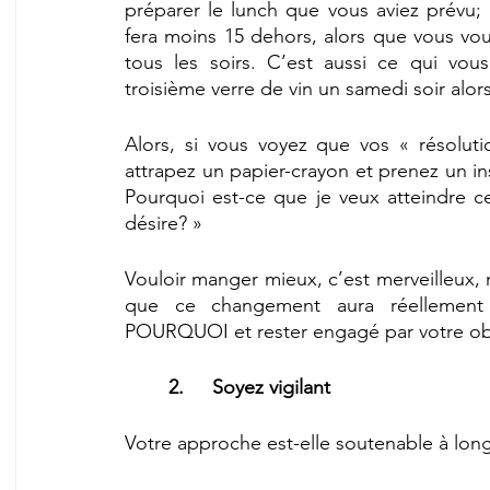
préparer le lunch que vous aviez prévu; lo
fera moins 15 dehors, alors que vous vou
tous les soirs. C’est aussi ce qui vo
troisième verre de vin un samedi soir alor
Alors, si vous voyez que vos « résolutio
attrapez un papier-crayon et prenez un in
Pourquoi est-ce que je veux atteindre ce
désire? »
Vouloir manger mieux, c’est merveilleux, m
que ce changement aura réellement d
POURQUOI et rester engagé par votre obj
2.	Soyez vigilant
Votre approche est-elle soutenable à lon