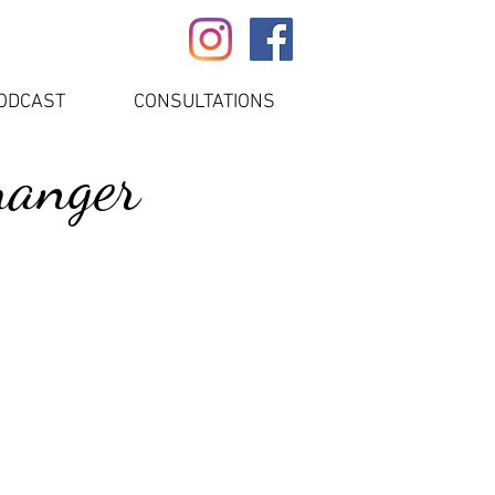
ODCAST
CONSULTATIONS
manger