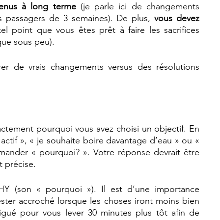
tenus à long terme
 (je parle ici de changements 
 passagers de 3 semaines). De plus, 
vous devez 
el point que vous êtes prêt à faire les sacrifices 
que sous peu).
rer de vrais changements versus des résolutions 
ctement pourquoi vous avez choisi un objectif. En 
 actif », « je souhaite boire davantage d’eau » ou « 
mander « pourquoi? ». Votre réponse devrait être 
t précise.
Y (son « pourquoi »). Il est d’une importance 
ester accroché lorsque les choses iront moins bien 
igué pour vous lever 30 minutes plus tôt afin de 