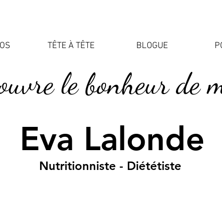
POS
TÊTE À TÊTE
BLOGUE
P
ouvre le bonheur de 
Eva Lalonde
Nutritionniste - Diététiste