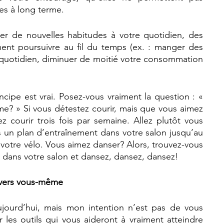
nes à long terme.
er de nouvelles habitudes à votre quotidien, des 
nt poursuivre au fil du temps (ex. : manger des 
 quotidien, diminuer de moitié votre consommation 
cipe est vrai. Posez-vous vraiment la question : « 
me? » Si vous détestez courir, mais que vous aimez 
z courir trois fois par semaine. Allez plutôt vous 
s un plan d’entraînement dans votre salon jusqu’au 
 votre vélo. Vous aimez danser? Alors, trouvez-vous 
 dans votre salon et dansez, dansez, dansez!
 envers vous-même
jourd’hui, mais mon intention n’est pas de vous 
les outils qui vous aideront à vraiment atteindre 