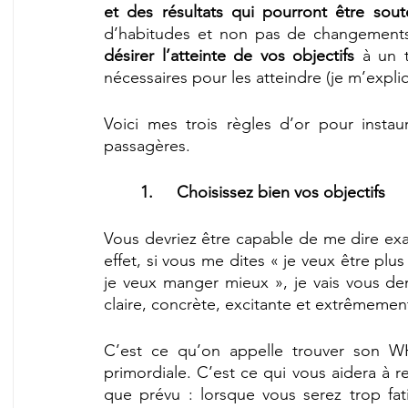
et des résultats qui pourront être sou
d’habitudes et non pas de changements
désirer l’atteinte de vos objectifs
 à un t
nécessaires pour les atteindre (je m’expli
Voici mes trois règles d’or pour instau
passagères.
1.	Choisissez bien vos objectifs
Vous devriez être capable de me dire exa
effet, si vous me dites « je veux être plus
je veux manger mieux », je vais vous de
claire, concrète, excitante et extrêmemen
C’est ce qu’on appelle trouver son WH
primordiale. C’est ce qui vous aidera à r
que prévu : lorsque vous serez trop fat