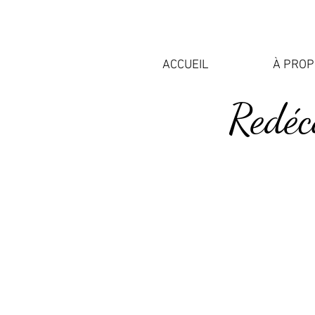
ACCUEIL
À PRO
Redéc