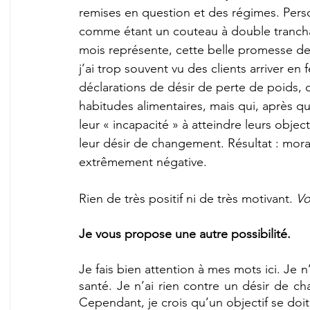
remises en question et des régimes. Person
comme étant un couteau à double tranchant
mois représente, cette belle promesse 
j’ai trop souvent vu des clients arriver e
déclarations de désir de perte de poids, 
habitudes alimentaires, mais qui, après 
leur « incapacité » à atteindre leurs obje
leur désir de changement. Résultat : moral 
extrêmement négative.
Rien de très positif ni de très motivant. 
Vo
Je vous propose une autre possibilité.
Je fais bien attention à mes mots ici. Je n
santé. Je n’ai rien contre un désir de ch
Cependant, je crois qu’un objectif se doit