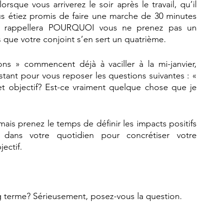
rsque vous arriverez le soir après le travail, qu’il 
s étiez promis de faire une marche de 30 minutes 
us rappellera POURQUOI vous ne prenez pas un 
s que votre conjoint s’en sert un quatrième. 
ns » commencent déjà à vaciller à la mi-janvier, 
stant pour vous reposer les questions suivantes : « 
t objectif? Est-ce vraiment quelque chose que je 
ais prenez le temps de définir les impacts positifs 
ans votre quotidien pour concrétiser votre 
ectif. 
g terme? Sérieusement, posez-vous la question. 