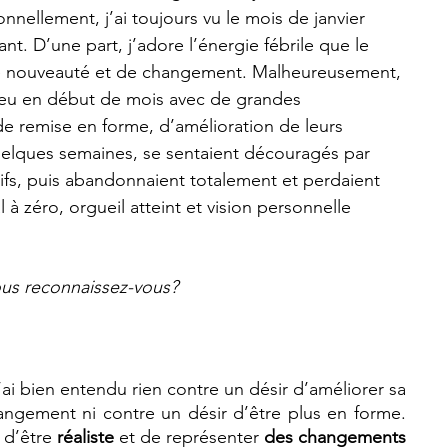
nellement, j’ai toujours vu le mois de janvier 
. D’une part, j’adore l’énergie fébrile que le 
de nouveauté et de changement. Malheureusement, 
n feu en début de mois avec de grandes 
de remise en forme, d’amélioration de leurs 
quelques semaines, se sentaient découragés par 
ctifs, puis abandonnaient totalement et perdaient 
à zéro, orgueil atteint et vision personnelle 
us reconnaissez-vous?
’ai bien entendu rien contre un désir d’améliorer sa 
angement ni contre un désir d’être plus en forme. 
 d’être 
réaliste
 et de représenter 
des changements 