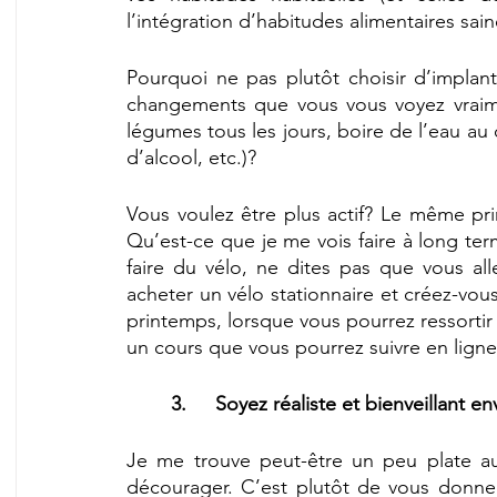
l’intégration d’habitudes alimentaires sai
Pourquoi ne pas plutôt choisir d’implant
changements que vous vous voyez vraime
légumes tous les jours, boire de l’eau au
d’alcool, etc.)?
Vous voulez être plus actif? Le même prin
Qu’est-ce que je me vois faire à long ter
faire du vélo, ne dites pas que vous alle
acheter un vélo stationnaire et créez-vou
printemps, lorsque vous pourrez ressortir
un cours que vous pourrez suivre en ligne
3.	Soyez réaliste et bienveillant
Je me trouve peut-être un peu plate au
décourager. C’est plutôt de vous donner 