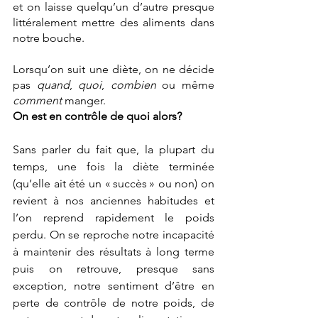
et on laisse quelqu’un d’autre presque 
littéralement mettre des aliments dans 
notre bouche. 
Lorsqu’on suit une diète, on ne décide 
pas 
quand
, 
quoi
, 
combien
 ou même 
comment
 manger. 
On est en contrôle de quoi alors? 
Sans parler du fait que, la plupart du 
temps, une fois la diète terminée 
(qu’elle ait été un « succès » ou non) on 
revient à nos anciennes habitudes et 
l’on reprend rapidement le poids 
perdu. On se reproche notre incapacité 
à maintenir des résultats à long terme 
puis on retrouve, presque sans 
exception, notre sentiment d’être en 
perte de contrôle de notre poids, de 