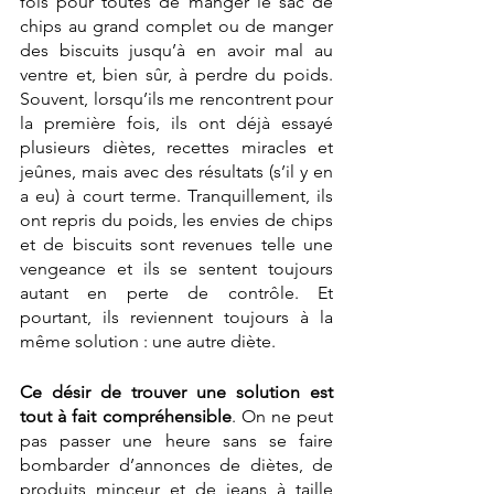
fois pour toutes de manger le sac de 
chips au grand complet ou de manger 
des biscuits jusqu’à en avoir mal au 
ventre et, bien sûr, à perdre du poids. 
Souvent, lorsqu’ils me rencontrent pour 
la première fois, ils ont déjà essayé 
plusieurs diètes, recettes miracles et 
jeûnes, mais avec des résultats (s’il y en 
a eu) à court terme. Tranquillement, ils 
ont repris du poids, les envies de chips 
et de biscuits sont revenues telle une 
vengeance et ils se sentent toujours 
autant en perte de contrôle. Et 
pourtant, ils reviennent toujours à la 
même solution : une autre diète.  
Ce désir de trouver une solution est 
tout à fait compréhensible
. On ne peut 
pas passer une heure sans se faire 
bombarder d’annonces de diètes, de 
produits minceur et de jeans à taille 